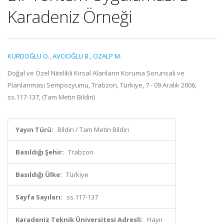
Karadeniz Örneği
KURDOĞLU O.
,
AVCIOĞLU B.
,
ÖZALP M.
Doğal ve Özel Nitelikli Kırsal Alanların Koruma Sorunsalı ve
Planlanması Sempozyumu, Trabzon, Türkiye, 7 - 09 Aralık 2006,
ss.117-137, (Tam Metin Bildiri)
Yayın Türü:
Bildiri / Tam Metin Bildiri
Basıldığı Şehir:
Trabzon
Basıldığı Ülke:
Türkiye
Sayfa Sayıları:
ss.117-137
Karadeniz Teknik Üniversitesi Adresli:
Hayır