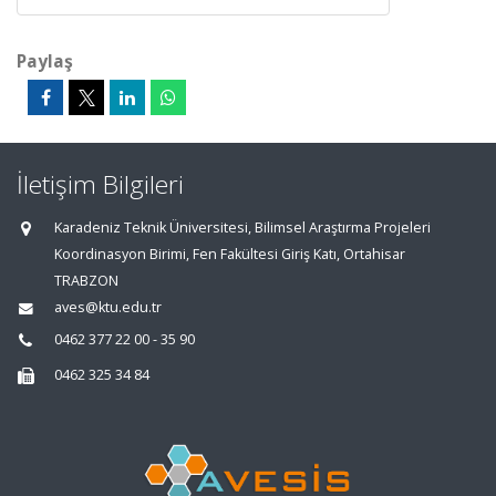
Paylaş
İletişim Bilgileri
Karadeniz Teknik Üniversitesi, Bilimsel Araştırma Projeleri
Koordinasyon Birimi, Fen Fakültesi Giriş Katı, Ortahisar
TRABZON
aves@ktu.edu.tr
0462 377 22 00 - 35 90
0462 325 34 84