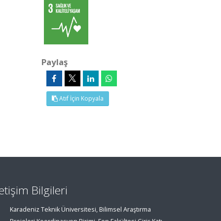
Paylaş
Atıf İçin Kopyala
letişim Bilgileri
Karadeniz Teknik Üniversitesi, Bilimsel Araştırma