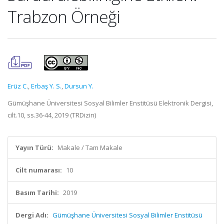
Trabzon Örneği
Erüz C.
,
Erbaş Y. S.
,
Dursun Y.
Gümüşhane Üniversitesi Sosyal Bilimler Enstitüsü Elektronik Dergisi,
cilt.10, ss.36-44, 2019 (TRDizin)
Yayın Türü:
Makale / Tam Makale
Cilt numarası:
10
Basım Tarihi:
2019
Dergi Adı:
Gümüşhane Üniversitesi Sosyal Bilimler Enstitüsü