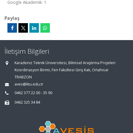
Google Akademik: 1
Paylaş
İletişim Bilgileri
Karadeniz Teknik Üniversitesi, Bilimsel Araştırma Projeleri
Koordinasyon Birimi, Fen Fakültesi Giriş Katı, Ortahisar
TRABZON
aves@ktu.edu.tr
0462 377 22 00 - 35 90
0462 325 34 84