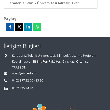
Karadeniz Teknik Üniversitesi Adresli:
Evet
Paylaş
İletişim Bilgileri
Karadeniz Teknik Üniversitesi, Bilimsel Araştırma Projeleri
Koordinasyon Birimi, Fen Fakültesi Giriş Katı, Ortahisar
TRABZON
aves@ktu.edu.tr
0462 377 22 00 - 35 90
0462 325 34 84