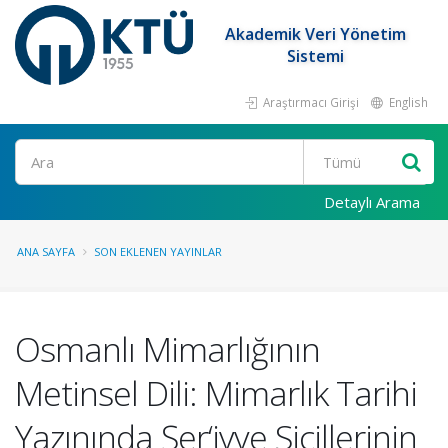
Akademik Veri Yönetim
Sistemi
Araştırmacı Girişi
English
Ara
Detaylı Arama
ANA SAYFA
SON EKLENEN YAYINLAR
Osmanlı Mimarlığının
Metinsel Dili: Mimarlık Tarihi
Yazınında Şer‘iyye Sicillerinin