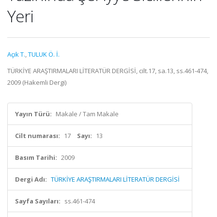
Yeri
Açık T.
,
TULUK Ö. İ.
TÜRKİYE ARAŞTIRMALARI LİTERATÜR DERGİSİ, cilt.17, sa.13, ss.461-474,
2009 (Hakemli Dergi)
Yayın Türü:
Makale / Tam Makale
Cilt numarası:
17
Sayı:
13
Basım Tarihi:
2009
Dergi Adı:
TÜRKİYE ARAŞTIRMALARI LİTERATÜR DERGİSİ
Sayfa Sayıları:
ss.461-474