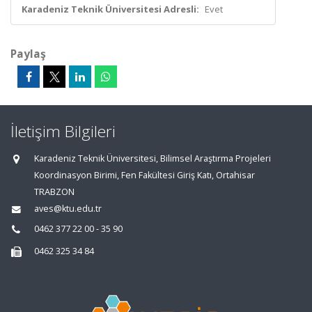
Karadeniz Teknik Üniversitesi Adresli:
Evet
Paylaş
İletişim Bilgileri
Karadeniz Teknik Üniversitesi, Bilimsel Araştırma Projeleri
Koordinasyon Birimi, Fen Fakültesi Giriş Katı, Ortahisar
TRABZON
aves@ktu.edu.tr
0462 377 22 00 - 35 90
0462 325 34 84