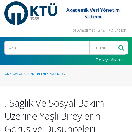
Akademik Veri Yönetim
Sistemi
Araştırmacı Girişi
English
Ara
Detaylı Arama
ANA SAYFA
SON EKLENEN YAYINLAR
. Sağlık Ve Sosyal Bakım
Üzerine Yaşlı Bireylerin
Görüş ve Düşünceleri