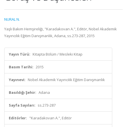
NURAL N.
Yaşlı Bakım Hemşireliği, "Karadakovan A.", Editör, Nobel Akademik
Yayıncılık Eğitim Danışmanlık, Adana, ss.273-287, 2015
Yayın Türü:
Kitapta Bölüm / Mesleki Kitap
Basım Tarihi:
2015
Yayınevi:
Nobel Akademik Yayıncılık Eğitim Danışmanlık
Basıldığı Şehir:
Adana
Sayfa Sayıları:
ss.273-287
Editörler:
"Karadakovan A.", Editör