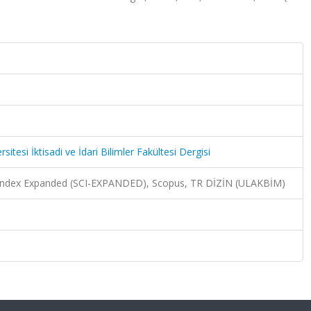
tesi İktisadi ve İdari Bilimler Fakültesi Dergisi
n Index Expanded (SCI-EXPANDED), Scopus, TR DİZİN (ULAKBİM)