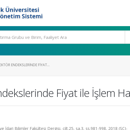
k Üniversitesi
Yönetim Sistemi
KTÖR ENDEKSLERINDE FIYAT...
dekslerinde Fiyat ile İşlem Hac
 İdari Bilimler Fakültesi Dergisi, cilt.25, sa.3, ss.981-998, 2018 (SCI-