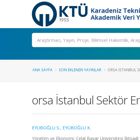
Karadeniz Tekni
Akademik Veri 
Ara
ANA SAYFA
SON EKLENEN YAYINLAR
ORSA İSTANBUL SE
orsa İstanbul Sektör En
EYÜBOĞLU S.
,
EYÜBOĞLU K.
Yönetim ve Ekonomi: Celal Bayar Üniversitesi İktisadi ve