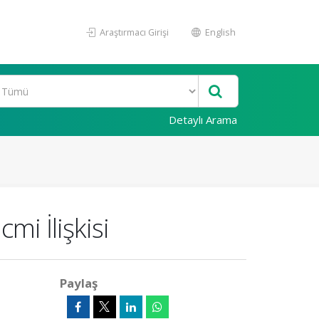
Araştırmacı Girişi
English
Detaylı Arama
mi İlişkisi
Paylaş