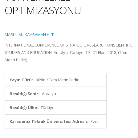
OPTİMİZASYONU
MARUL M.
,
KAHRAMAN H. T.
INTERNATIONAL CONFERENCE OF STRATEGIC RESEARCH ONSCIENTIFIC
STUDIES AND EDUCATION, Antalya, Türkiye, 19 - 21 Ekim 2018, (Tam
Metin Bildiri)
Yayın Türü:
Bildiri / Tam Metin Bildiri
Basıldığı Şehir:
Antalya
Basıldığı Ülke:
Türkiye
Karadeniz Teknik Üniversitesi Adresli:
Evet