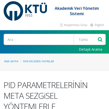
Akademik Veri Yönetim
Sistemi
Araştırmacı Girişi
English
Ara
Detaylı Arama
ANA SAYFA
SON EKLENEN YAYINLAR
PID PARAMETRELERİNİN
META SEZGiSEL
YÖNTEMLERLE