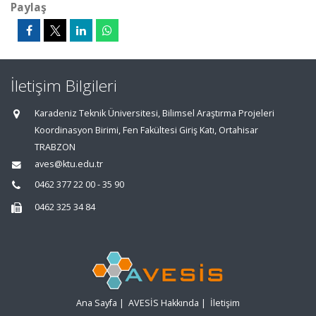
Paylaş
İletişim Bilgileri
Karadeniz Teknik Üniversitesi, Bilimsel Araştırma Projeleri
Koordinasyon Birimi, Fen Fakültesi Giriş Katı, Ortahisar
TRABZON
aves@ktu.edu.tr
0462 377 22 00 - 35 90
0462 325 34 84
Ana Sayfa
|
AVESİS Hakkında
|
İletişim