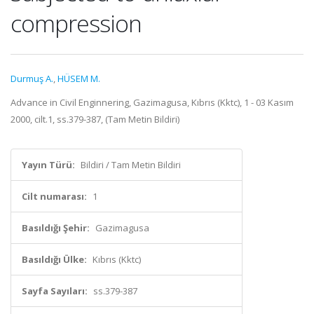
compression
Durmuş A.
,
HÜSEM M.
Advance in Civil Enginnering, Gazimagusa, Kıbrıs (Kktc), 1 - 03 Kasım
2000, cilt.1, ss.379-387, (Tam Metin Bildiri)
Yayın Türü:
Bildiri / Tam Metin Bildiri
Cilt numarası:
1
Basıldığı Şehir:
Gazimagusa
Basıldığı Ülke:
Kıbrıs (Kktc)
Sayfa Sayıları:
ss.379-387