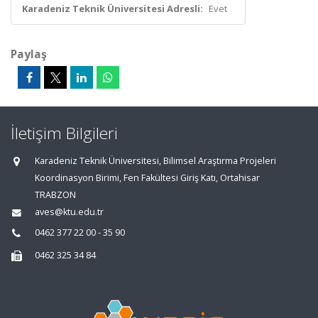
Karadeniz Teknik Üniversitesi Adresli:
Evet
Paylaş
İletişim Bilgileri
Karadeniz Teknik Üniversitesi, Bilimsel Araştırma Projeleri
Koordinasyon Birimi, Fen Fakültesi Giriş Katı, Ortahisar
TRABZON
aves@ktu.edu.tr
0462 377 22 00 - 35 90
0462 325 34 84