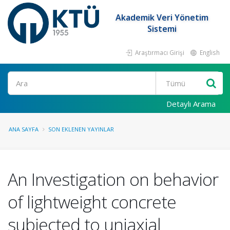
Akademik Veri Yönetim
Sistemi
Araştırmacı Girişi
English
Ara
Detaylı Arama
ANA SAYFA
SON EKLENEN YAYINLAR
An Investigation on behavior
of lightweight concrete
subjected to uniaxial