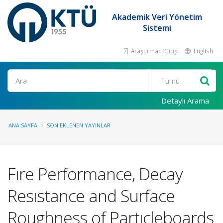
Akademik Veri Yönetim
Sistemi
Araştırmacı Girişi
English
Ara
Detaylı Arama
ANA SAYFA
SON EKLENEN YAYINLAR
Fıre Performance, Decay
Resıstance and Surface
Roughness of Partıcleboards