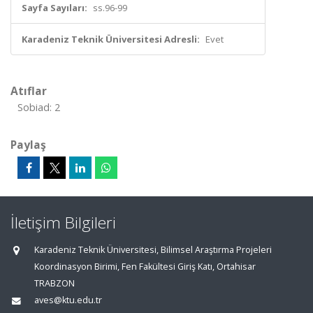
Sayfa Sayıları:
ss.96-99
Karadeniz Teknik Üniversitesi Adresli:
Evet
Atıflar
Sobiad: 2
Paylaş
İletişim Bilgileri
Karadeniz Teknik Üniversitesi, Bilimsel Araştırma Projeleri
Koordinasyon Birimi, Fen Fakültesi Giriş Katı, Ortahisar
TRABZON
aves@ktu.edu.tr