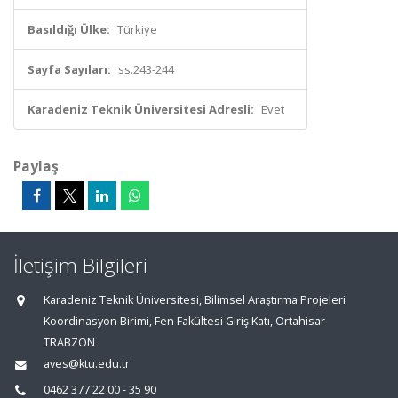
Basıldığı Ülke:
Türkiye
Sayfa Sayıları:
ss.243-244
Karadeniz Teknik Üniversitesi Adresli:
Evet
Paylaş
İletişim Bilgileri
Karadeniz Teknik Üniversitesi, Bilimsel Araştırma Projeleri
Koordinasyon Birimi, Fen Fakültesi Giriş Katı, Ortahisar
TRABZON
aves@ktu.edu.tr
0462 377 22 00 - 35 90