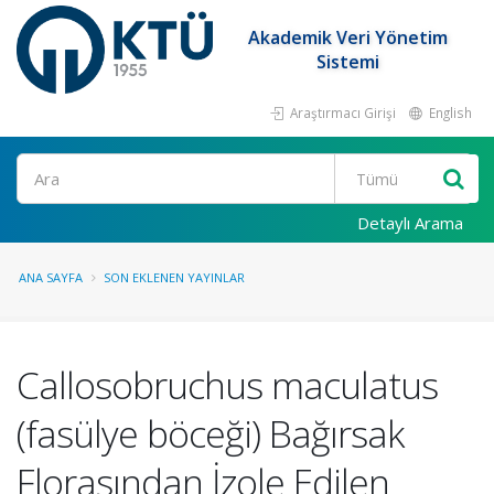
Akademik Veri Yönetim
Sistemi
Araştırmacı Girişi
English
Ara
Detaylı Arama
ANA SAYFA
SON EKLENEN YAYINLAR
Callosobruchus maculatus
(fasülye böceği) Bağırsak
Florasından İzole Edilen