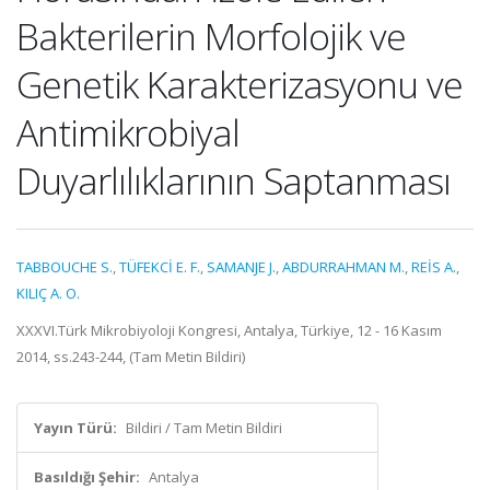
Bakterilerin Morfolojik ve
Genetik Karakterizasyonu ve
Antimikrobiyal
Duyarlılıklarının Saptanması
TABBOUCHE S.
,
TÜFEKCİ E. F.
,
SAMANJE J.
,
ABDURRAHMAN M.
,
REİS A.
,
KILIÇ A. O.
XXXVI.Türk Mikrobiyoloji Kongresi, Antalya, Türkiye, 12 - 16 Kasım
2014, ss.243-244, (Tam Metin Bildiri)
Yayın Türü:
Bildiri / Tam Metin Bildiri
Basıldığı Şehir:
Antalya