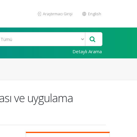
Araştırmacı Girişi
English
Detaylı Arama
ması ve uygulama