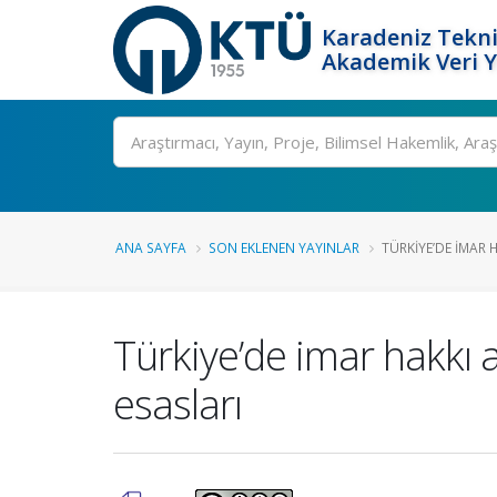
Karadeniz Tekni
Akademik Veri 
Ara
ANA SAYFA
SON EKLENEN YAYINLAR
TÜRKIYE’DE IMAR H
Türkiye’de imar hakkı
esasları