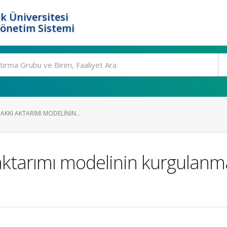
k Üniversitesi
Yönetim Sistemi
AKKI AKTARIMI MODELININ...
 aktarımı modelinin kurgulan