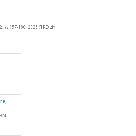
.2, ss.157-180, 2026 (TRDizin)
ine)
BİM)