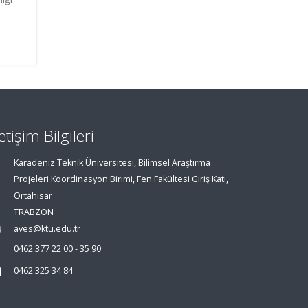
letişim Bilgileri
Karadeniz Teknik Üniversitesi, Bilimsel Araştırma
Projeleri Koordinasyon Birimi, Fen Fakültesi Giriş Katı,
Ortahisar
TRABZON
aves@ktu.edu.tr
0462 377 22 00 - 35 90
0462 325 34 84