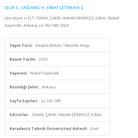
ÇELİK S.
,
SAĞLAMEL H.
,
ERBAY ÇETİNKAYA Ş.
Literature in ELT, İSMAİL ÇAKIR, HAKAN DEMİRÖZ, Editör, Nobel
Yayıncılık, Ankara, ss.163-189, 2020
Yayın Türü:
Kitapta Bölüm / Mesleki Kitap
Basım Tarihi:
2020
Yayınevi:
Nobel Yayıncılık
Basıldığı Şehir:
Ankara
Sayfa Sayıları:
ss.163-189
Editörler:
İSMAİL ÇAKIR, HAKAN DEMİRÖZ, Editör
Karadeniz Teknik Üniversitesi Adresli:
Evet