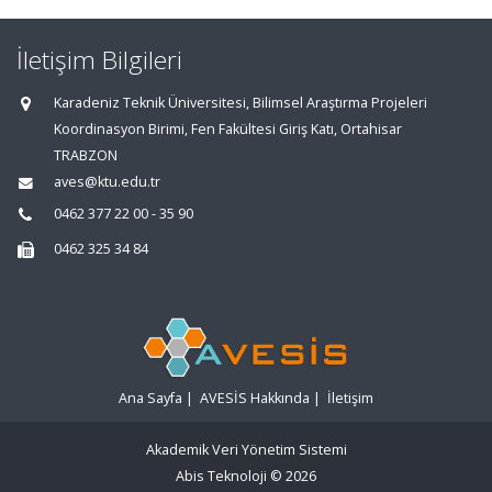
İletişim Bilgileri
Karadeniz Teknik Üniversitesi, Bilimsel Araştırma Projeleri
Koordinasyon Birimi, Fen Fakültesi Giriş Katı, Ortahisar
TRABZON
aves@ktu.edu.tr
0462 377 22 00 - 35 90
0462 325 34 84
Ana Sayfa
|
AVESİS Hakkında
|
İletişim
Akademik Veri Yönetim Sistemi
Abis Teknoloji
© 2026