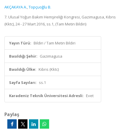
AKÇAKAYA A.
,
Topçuoğlu B.
7. Ulusal Yoğun Bakım Hemşireliği Kongresi, Gazimagusa, Kıbrıs
(Kktc), 24 - 27 Mart 2016, ss.1, (Tam Metin Bildiri)
Yayın Türü:
Bildiri / Tam Metin Bildiri
Basıldığı Şehir:
Gazimagusa
Basıldığı Ülke:
Kıbrıs (Kktc)
Sayfa Sayıları:
ss.1
Karadeniz Teknik Üniversitesi Adresli:
Evet
Paylaş