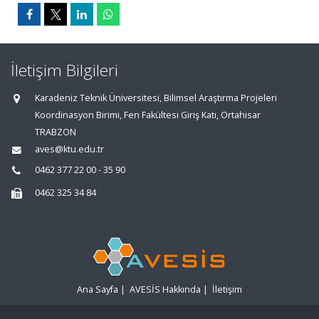
İletişim Bilgileri
Karadeniz Teknik Üniversitesi, Bilimsel Araştırma Projeleri
Koordinasyon Birimi, Fen Fakültesi Giriş Katı, Ortahisar
TRABZON
aves@ktu.edu.tr
0462 377 22 00 - 35 90
0462 325 34 84
Ana Sayfa
|
AVESİS Hakkında
|
İletişim