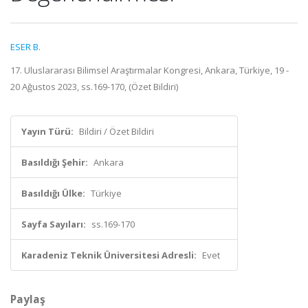
ESER B.
17. Uluslararası Bilimsel Araştırmalar Kongresi, Ankara, Türkiye, 19 -
20 Ağustos 2023, ss.169-170, (Özet Bildiri)
Yayın Türü:
Bildiri / Özet Bildiri
Basıldığı Şehir:
Ankara
Basıldığı Ülke:
Türkiye
Sayfa Sayıları:
ss.169-170
Karadeniz Teknik Üniversitesi Adresli:
Evet
Paylaş