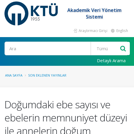
Akademik Veri Yönetim
Sistemi
Araştırmacı Girişi
English
Ara
Detaylı Arama
ANA SAYFA
SON EKLENEN YAYINLAR
Doğumdaki ebe sayısı ve
ebelerin memnuniyet düzeyi
ile annelerin doğum