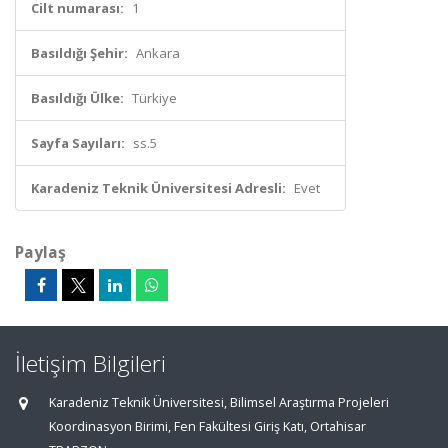
Cilt numarası:
1
Basıldığı Şehir:
Ankara
Basıldığı Ülke:
Türkiye
Sayfa Sayıları:
ss.5
Karadeniz Teknik Üniversitesi Adresli:
Evet
Paylaş
İletişim Bilgileri
Karadeniz Teknik Üniversitesi, Bilimsel Araştırma Projeleri
Koordinasyon Birimi, Fen Fakültesi Giriş Katı, Ortahisar