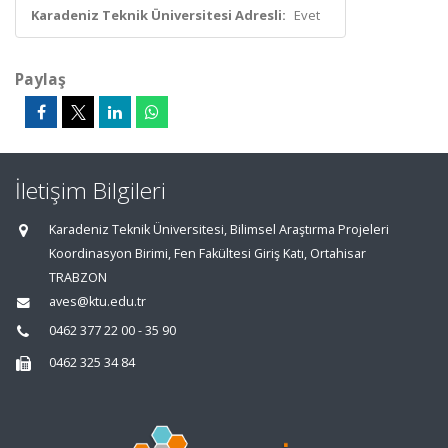
Karadeniz Teknik Üniversitesi Adresli:
Evet
Paylaş
İletişim Bilgileri
Karadeniz Teknik Üniversitesi, Bilimsel Araştırma Projeleri
Koordinasyon Birimi, Fen Fakültesi Giriş Katı, Ortahisar
TRABZON
aves@ktu.edu.tr
0462 377 22 00 - 35 90
0462 325 34 84