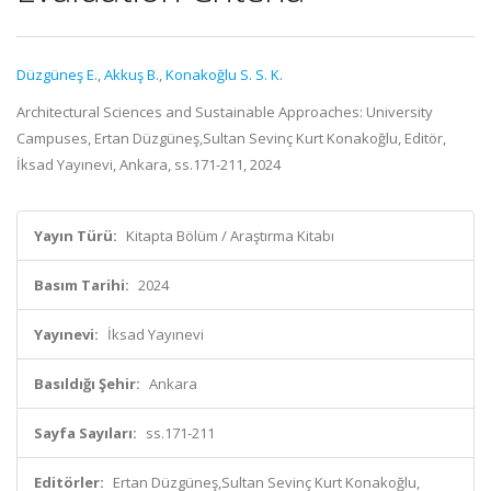
Düzgüneş E.
,
Akkuş B.
,
Konakoğlu S. S. K.
Architectural Sciences and Sustainable Approaches: University
Campuses, Ertan Düzgüneş,Sultan Sevinç Kurt Konakoğlu, Editör,
İksad Yayınevi, Ankara, ss.171-211, 2024
Yayın Türü:
Kitapta Bölüm / Araştırma Kitabı
Basım Tarihi:
2024
Yayınevi:
İksad Yayınevi
Basıldığı Şehir:
Ankara
Sayfa Sayıları:
ss.171-211
Editörler:
Ertan Düzgüneş,Sultan Sevinç Kurt Konakoğlu,