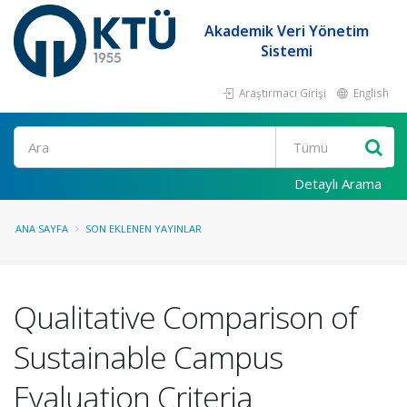
Akademik Veri Yönetim
Sistemi
Araştırmacı Girişi
English
Ara
Detaylı Arama
ANA SAYFA
SON EKLENEN YAYINLAR
Qualitative Comparison of
Sustainable Campus
Evaluation Criteria