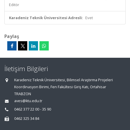
Editör
Karadeniz Teknik Üniversitesi Adresli:
Evet
Paylaş
İletişim Bilgileri
Karadeniz Teknik Üniversitesi, Bilimsel Araştırma Projeleri
Koordinasyon Birimi, Fen Fakültesi Giriş Katı, Ortahisar
TRABZON
aves@ktu.edu.tr
0462 377 22 00 - 35 90
0462 325 34 84