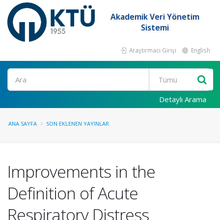
Akademik Veri Yönetim
Sistemi
Araştırmacı Girişi
English
Ara
Detaylı Arama
ANA SAYFA
SON EKLENEN YAYINLAR
Improvements in the
Definition of Acute
Respiratory Distress