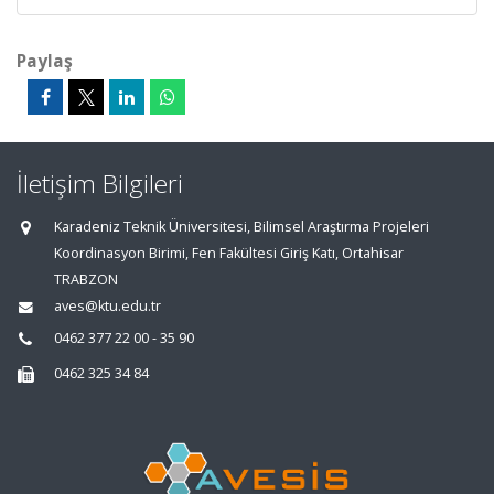
Paylaş
İletişim Bilgileri
Karadeniz Teknik Üniversitesi, Bilimsel Araştırma Projeleri
Koordinasyon Birimi, Fen Fakültesi Giriş Katı, Ortahisar
TRABZON
aves@ktu.edu.tr
0462 377 22 00 - 35 90
0462 325 34 84