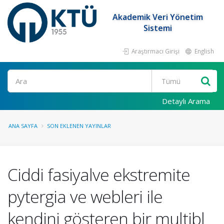
Akademik Veri Yönetim
Sistemi
Araştırmacı Girişi
English
Ara
Detaylı Arama
ANA SAYFA
SON EKLENEN YAYINLAR
Ciddi fasiyalve ekstremite
pytergia ve webleri ile
kendini gösteren bir multibl