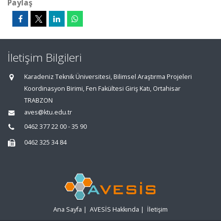
Paylaş
İletişim Bilgileri
Karadeniz Teknik Üniversitesi, Bilimsel Araştırma Projeleri
Koordinasyon Birimi, Fen Fakültesi Giriş Katı, Ortahisar
TRABZON
aves@ktu.edu.tr
0462 377 22 00 - 35 90
0462 325 34 84
Ana Sayfa
|
AVESİS Hakkında
|
İletişim