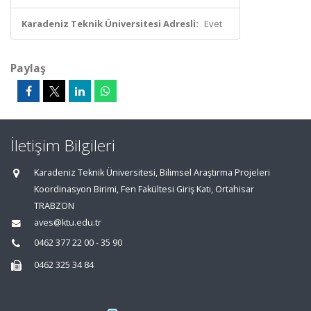
Karadeniz Teknik Üniversitesi Adresli:
Evet
Paylaş
İletişim Bilgileri
Karadeniz Teknik Üniversitesi, Bilimsel Araştırma Projeleri
Koordinasyon Birimi, Fen Fakültesi Giriş Katı, Ortahisar
TRABZON
aves@ktu.edu.tr
0462 377 22 00 - 35 90
0462 325 34 84