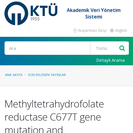
Akademik Veri Yönetim
Sistemi
Araştırmacı Girişi
English
Ara
Detaylı Arama
ANA SAYFA
SON EKLENEN YAYINLAR
Methyltetrahydrofolate
reductase C677T gene
mutation and