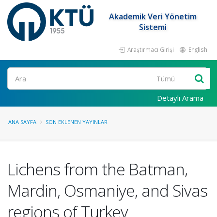
Akademik Veri Yönetim
Sistemi
Araştırmacı Girişi
English
Ara
Detaylı Arama
ANA SAYFA
SON EKLENEN YAYINLAR
Lichens from the Batman,
Mardin, Osmaniye, and Sivas
regions of Turkey