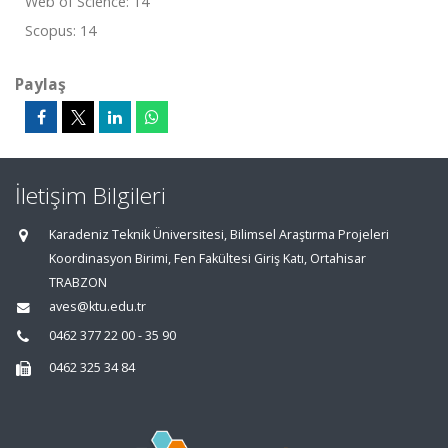
Web of Science: 14
Scopus: 14
Paylaş
İletişim Bilgileri
Karadeniz Teknik Üniversitesi, Bilimsel Araştırma Projeleri
Koordinasyon Birimi, Fen Fakültesi Giriş Katı, Ortahisar
TRABZON
aves@ktu.edu.tr
0462 377 22 00 - 35 90
0462 325 34 84