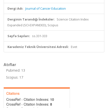
Dergi Adı:
Journal of Cancer Education
Derginin Tarandığı İndeksler:
Science Citation Index
Expanded (SCI-EXPANDED), Scopus
Sayfa Sayıları:
ss.331-333
Karadeniz Teknik Üniversitesi Adresli:
Evet
Atıflar
Pubmed: 13
Scopus: 17
Citations
CrossRef - Citation Indexes:
10
CrossRef - Citation Indexes:
8