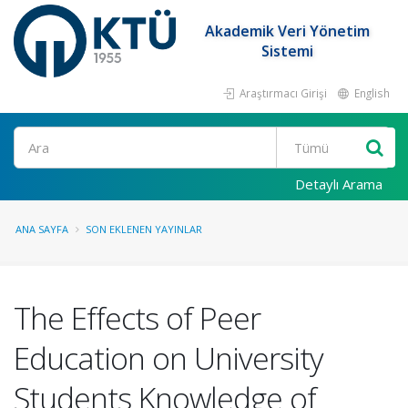
Akademik Veri Yönetim
Sistemi
Araştırmacı Girişi
English
Ara
Detaylı Arama
ANA SAYFA
SON EKLENEN YAYINLAR
The Effects of Peer
Education on University
Students Knowledge of