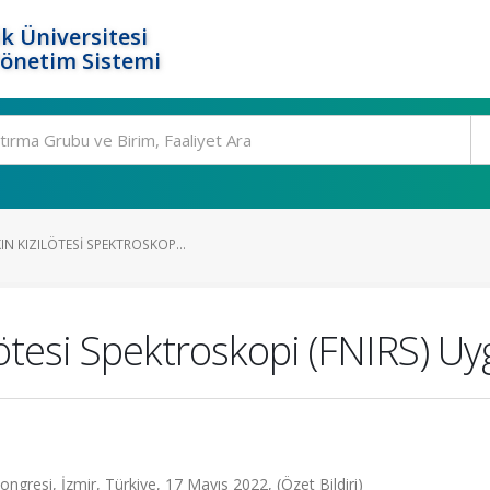
k Üniversitesi
Yönetim Sistemi
N KIZILÖTESI SPEKTROSKOP...
lötesi Spektroskopi (FNIRS) Uy
ongresi, İzmir, Türkiye, 17 Mayıs 2022, (Özet Bildiri)