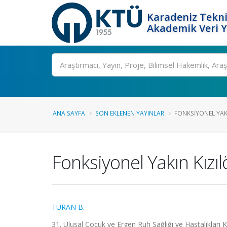
Karadeniz Tekni
Akademik Veri 
Ara
ANA SAYFA
SON EKLENEN YAYINLAR
FONKSIYONEL YAKI
Fonksiyonel Yakın Kızı
TURAN B.
31. Ulusal Çocuk ve Ergen Ruh Sağlığı ve Hastalıkları K