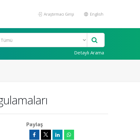
Araştırmacı Girişi
English
Detaylı Arama
gulamaları
Paylaş