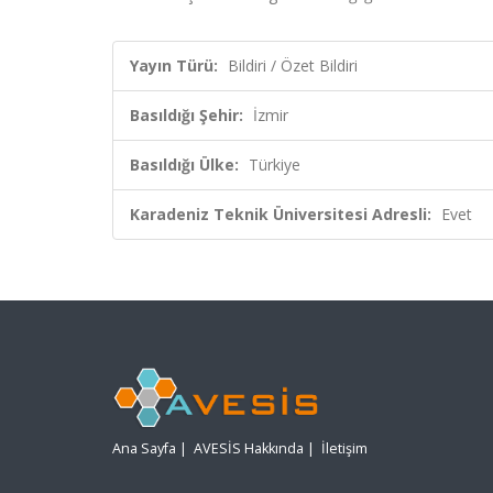
Yayın Türü:
Bildiri / Özet Bildiri
Basıldığı Şehir:
İzmir
Basıldığı Ülke:
Türkiye
Karadeniz Teknik Üniversitesi Adresli:
Evet
Ana Sayfa
|
AVESİS Hakkında
|
İletişim