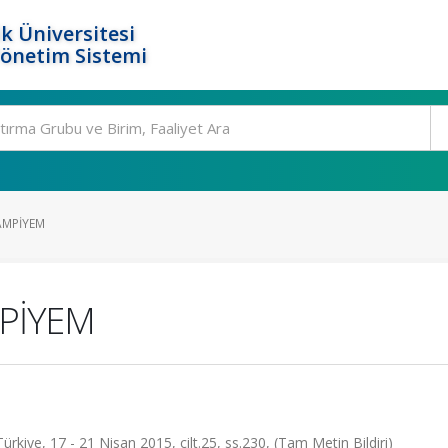
k Üniversitesi
Yönetim Sistemi
AMPİYEM
PİYEM
Türkiye, 17 - 21 Nisan 2015, cilt.25, ss.230, (Tam Metin Bildiri)