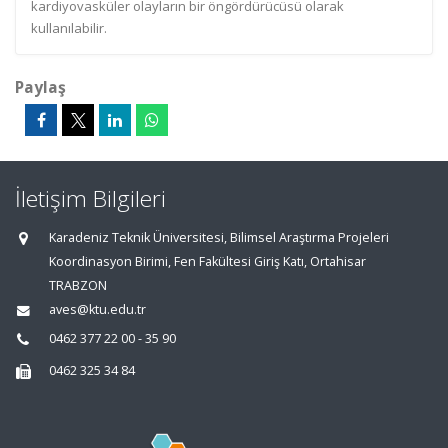
kardiyovasküler olayların bir öngördürücüsü olarak
kullanılabilir.
Paylaş
İletişim Bilgileri
Karadeniz Teknik Üniversitesi, Bilimsel Araştırma Projeleri
Koordinasyon Birimi, Fen Fakültesi Giriş Katı, Ortahisar
TRABZON
aves@ktu.edu.tr
0462 377 22 00 - 35 90
0462 325 34 84