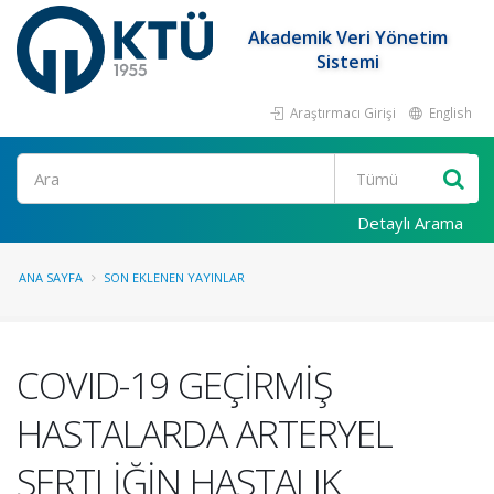
Akademik Veri Yönetim
Sistemi
Araştırmacı Girişi
English
Ara
Detaylı Arama
ANA SAYFA
SON EKLENEN YAYINLAR
COVID-19 GEÇİRMİŞ
HASTALARDA ARTERYEL
SERTLİĞİN HASTALIK