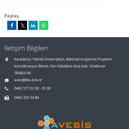
Paylaş
İletişim Bilgileri
Karadeniz Teknik Üniversitesi, Bilimsel Araştırma Projeleri
Koordinasyon Birimi, Fen Fakültesi Giriş Katı, Ortahisar
TRABZON
aves@ktu.edu.tr
0462 377 22 00 - 35 90
0462 325 34 84