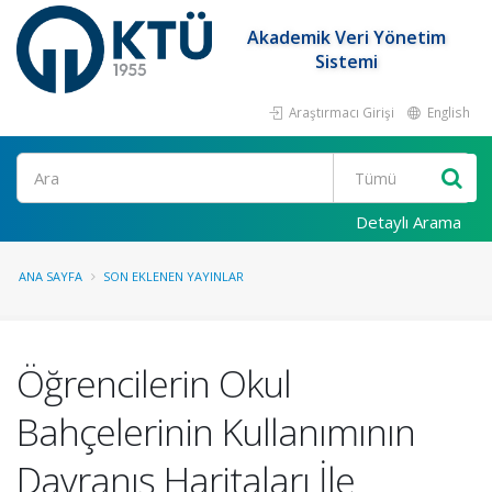
Akademik Veri Yönetim
Sistemi
Araştırmacı Girişi
English
Ara
Detaylı Arama
ANA SAYFA
SON EKLENEN YAYINLAR
Öğrencilerin Okul
Bahçelerinin Kullanımının
Davranış Haritaları İle