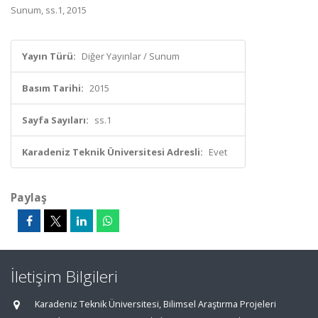
Sunum, ss.1, 2015
Yayın Türü:
Diğer Yayınlar / Sunum
Basım Tarihi:
2015
Sayfa Sayıları:
ss.1
Karadeniz Teknik Üniversitesi Adresli:
Evet
Paylaş
İletişim Bilgileri
Karadeniz Teknik Üniversitesi, Bilimsel Araştırma Projeleri