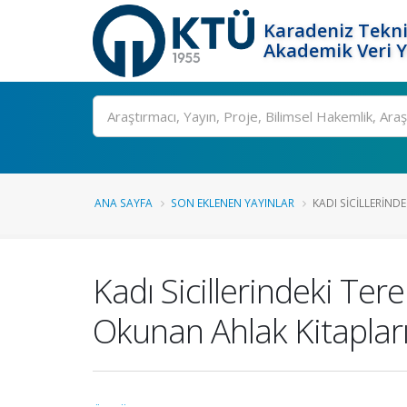
Karadeniz Tekni
Akademik Veri 
Ara
ANA SAYFA
SON EKLENEN YAYINLAR
KADI SICILLERINDE
Kadı Sicillerindeki Ter
Okunan Ahlak Kitaplar