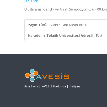
ÖZTÜRK T.
Uluslararası Gençlik ve Ahlak Sempozyumu, 6 - 08 Eki
Yayın Türü:
Bildiri / Tam Metin Bildiri
Karadeniz Teknik Üniversitesi Adresli:
Evet
Ana Sayfa
|
AVESİS Hakkında
|
İletişim