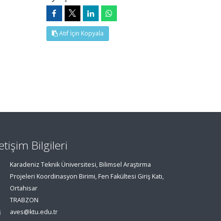
Atıf İçin Kopyala
letişim Bilgileri
Karadeniz Teknik Üniversitesi, Bilimsel Araştırma
Projeleri Koordinasyon Birimi, Fen Fakültesi Giriş Katı,
Ortahisar
TRABZON
aves@ktu.edu.tr