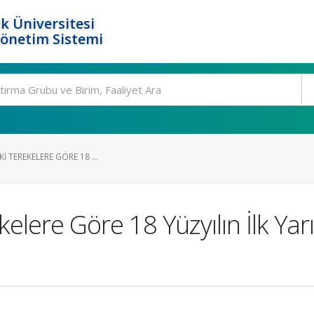
k Üniversitesi
Yönetim Sistemi
KI TEREKELERE GÖRE 18 ...
ekelere Göre 18 Yüzyılın İlk Y
ı