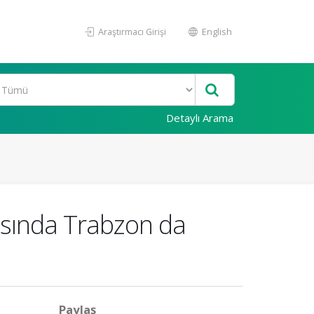
Araştırmacı Girişi
English
Detaylı Arama
arısında Trabzon da
Paylaş