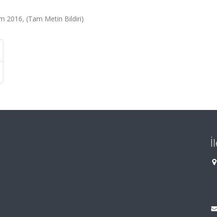
m 2016, (Tam Metin Bildiri)
İ