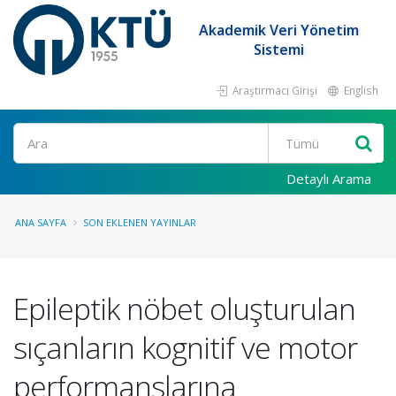
Akademik Veri Yönetim
Sistemi
Araştırmacı Girişi
English
Ara
Detaylı Arama
ANA SAYFA
SON EKLENEN YAYINLAR
Epileptik nöbet oluşturulan
sıçanların kognitif ve motor
performanslarına