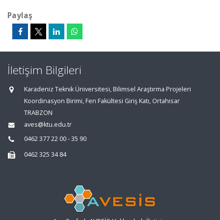
Paylaş
İletişim Bilgileri
Karadeniz Teknik Üniversitesi, Bilimsel Araştırma Projeleri
Koordinasyon Birimi, Fen Fakültesi Giriş Katı, Ortahisar
TRABZON
aves@ktu.edu.tr
0462 377 22 00 - 35 90
0462 325 34 84