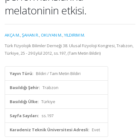
melatoninin etkisi.
AKÇA M.
,
ŞAHAN R.
,
OKUYAN M.
,
YILDIRIM M.
Türk Fizyolojik Bilimler Derneği 38. Ulusal Fizyoloji Kongresi, Trabzon,
Türkiye, 25 - 29 Eylül 2012, ss.197, (Tam Metin Bildiri)
Yayın Türü:
Bildiri / Tam Metin Bildiri
Basıldığı Şehir:
Trabzon
Basıldığı Ülke:
Türkiye
Sayfa Sayıları:
ss.197
Karadeniz Teknik Üniversitesi Adresli:
Evet