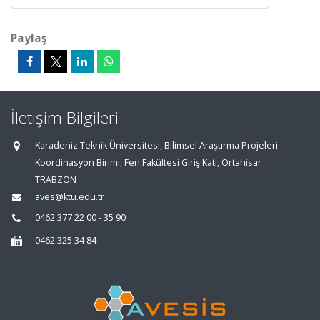
Paylaş
İletişim Bilgileri
Karadeniz Teknik Üniversitesi, Bilimsel Araştırma Projeleri
Koordinasyon Birimi, Fen Fakültesi Giriş Katı, Ortahisar
TRABZON
aves@ktu.edu.tr
0462 377 22 00 - 35 90
0462 325 34 84