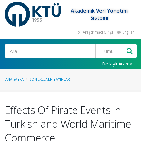
Akademik Veri Yönetim
Sistemi
Araştırmacı Girişi
English
Ara
Detaylı Arama
ANA SAYFA
SON EKLENEN YAYINLAR
Effects Of Pirate Events In
Turkish and World Maritime
Commerce