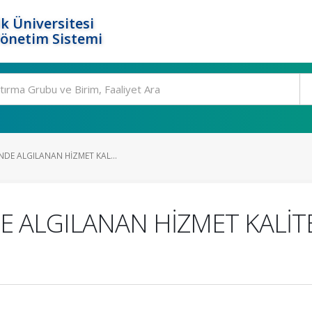
k Üniversitesi
Yönetim Sistemi
NDE ALGILANAN HİZMET KAL...
 ALGILANAN HİZMET KALİTE