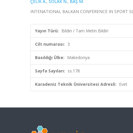
ÇELİK A.
,
SOLAK N.
,
BAŞ M.
INTENATIONAL BALKAN CONFERENCE IN SPORT SCIENCES
Yayın Türü:
Bildiri / Tam Metin Bildiri
Cilt numarası:
3
Basıldığı Ülke:
Makedonya
Sayfa Sayıları:
ss.178
Karadeniz Teknik Üniversitesi Adresli:
Evet