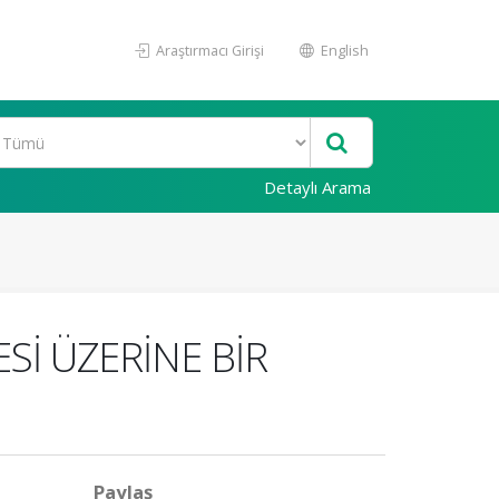
Araştırmacı Girişi
English
Detaylı Arama
Sİ ÜZERİNE BİR
Paylaş