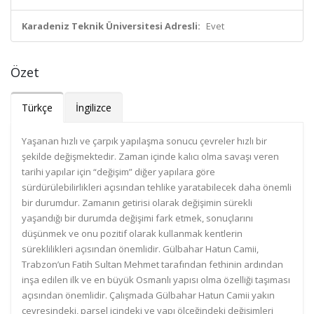
Karadeniz Teknik Üniversitesi Adresli:
Evet
Özet
Türkçe
İngilizce
Yaşanan hızlı ve çarpık yapılaşma sonucu çevreler hızlı bir
şekilde değişmektedir. Zaman içinde kalıcı olma savaşı veren
tarihi yapılar için “değişim” diğer yapılara göre
sürdürülebilirlikleri açısından tehlike yaratabilecek daha önemli
bir durumdur. Zamanın getirisi olarak değişimin sürekli
yaşandığı bir durumda değişimi fark etmek, sonuçlarını
düşünmek ve onu pozitif olarak kullanmak kentlerin
süreklilikleri açısından önemlidir. Gülbahar Hatun Camii,
Trabzon’un Fatih Sultan Mehmet tarafından fethinin ardından
inşa edilen ilk ve en büyük Osmanlı yapısı olma özelliği taşıması
açısından önemlidir. Çalışmada Gülbahar Hatun Camii yakın
çevresindeki, parsel içindeki ve yapı ölçeğindeki değişimleri