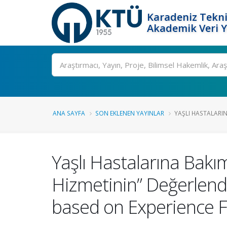
Karadeniz Tekni
Akademik Veri 
Ara
ANA SAYFA
SON EKLENEN YAYINLAR
YAŞLI HASTALARIN
Yaşlı Hastalarına Bakı
Hizmetinin” Değerlendi
based on Experience F