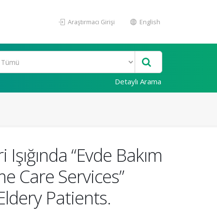
Araştırmacı Girişi
English
Detaylı Arama
i Işığında “Evde Bakım
me Care Services”
ldery Patients.