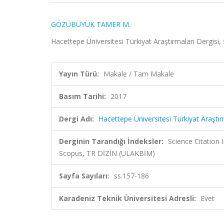
GÖZÜBÜYÜK TAMER M.
Hacettepe Üniversitesi Türkiyat Araştırmaları Dergisi
Yayın Türü:
Makale / Tam Makale
Basım Tarihi:
2017
Dergi Adı:
Hacettepe Üniversitesi Türkiyat Araştır
Derginin Tarandığı İndeksler:
Science Citation
Scopus, TR DİZİN (ULAKBİM)
Sayfa Sayıları:
ss.157-186
Karadeniz Teknik Üniversitesi Adresli:
Evet