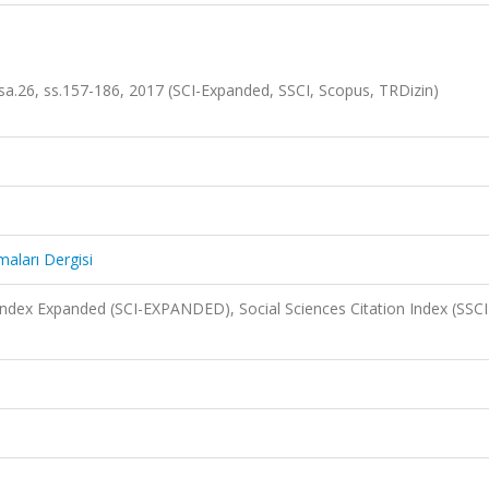
, sa.26, ss.157-186, 2017 (SCI-Expanded, SSCI, Scopus, TRDizin)
maları Dergisi
 Index Expanded (SCI-EXPANDED), Social Sciences Citation Index (SSCI