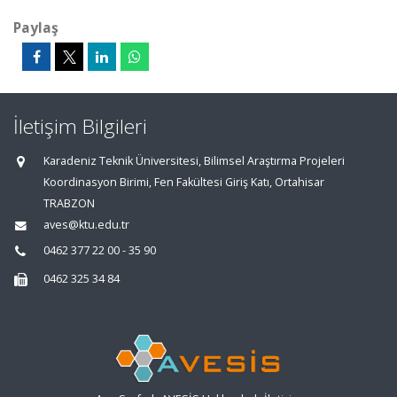
Paylaş
İletişim Bilgileri
Karadeniz Teknik Üniversitesi, Bilimsel Araştırma Projeleri
Koordinasyon Birimi, Fen Fakültesi Giriş Katı, Ortahisar
TRABZON
aves@ktu.edu.tr
0462 377 22 00 - 35 90
0462 325 34 84