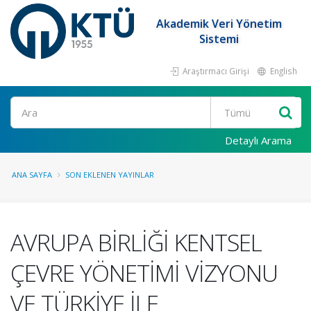
Akademik Veri Yönetim
Sistemi
Araştırmacı Girişi
English
Ara
Detaylı Arama
ANA SAYFA
SON EKLENEN YAYINLAR
AVRUPA BİRLİĞİ KENTSEL
ÇEVRE YÖNETİMİ VİZYONU
VE TÜRKİYE İLE