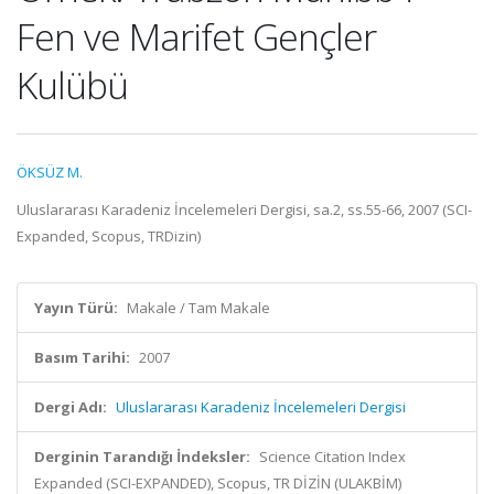
Fen ve Marifet Gençler
Kulübü
ÖKSÜZ M.
Uluslararası Karadeniz İncelemeleri Dergisi, sa.2, ss.55-66, 2007 (SCI-
Expanded, Scopus, TRDizin)
Yayın Türü:
Makale / Tam Makale
Basım Tarihi:
2007
Dergi Adı:
Uluslararası Karadeniz İncelemeleri Dergisi
Derginin Tarandığı İndeksler:
Science Citation Index
Expanded (SCI-EXPANDED), Scopus, TR DİZİN (ULAKBİM)