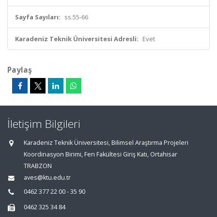
Sayfa Sayıları:
ss.55-66
Karadeniz Teknik Üniversitesi Adresli:
Evet
Paylaş
İletişim Bilgileri
Karadeniz Teknik Üniversitesi, Bilimsel Araştırma Projeleri
Koordinasyon Birimi, Fen Fakültesi Giriş Katı, Ortahisar
TRABZON
aves@ktu.edu.tr
0462 377 22 00 - 35 90
0462 325 34 84