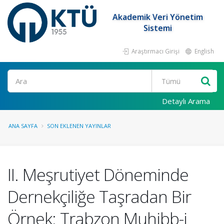
Akademik Veri Yönetim
Sistemi
Araştırmacı Girişi
English
Ara
Detaylı Arama
ANA SAYFA
SON EKLENEN YAYINLAR
II. Meşrutiyet Döneminde
Dernekçiliğe Taşradan Bir
Örnek: Trabzon Muhibb-i