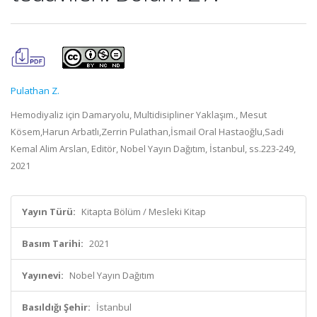
Pulathan Z.
Hemodiyaliz için Damaryolu, Multidisipliner Yaklaşım., Mesut
Kösem,Harun Arbatlı,Zerrin Pulathan,İsmail Oral Hastaoğlu,Sadi
Kemal Alim Arslan, Editör, Nobel Yayın Dağıtım, İstanbul, ss.223-249,
2021
Yayın Türü:
Kitapta Bölüm / Mesleki Kitap
Basım Tarihi:
2021
Yayınevi:
Nobel Yayın Dağıtım
Basıldığı Şehir:
İstanbul