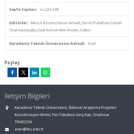
Sayfa Sayıları:
ss.223-249
Editörler:
Mesut Kösem,Harun Arbatlı,Zerrin Pulathan,İsmail
Oral Hastaoğlu,Sadi Kemal Alim Arslan, Editör
Karadeniz Teknik Üniversitesi Adresli:
Evet
Paylaş
İletişim Bilgileri
Karadeniz Teknik Üniversitesi, Bilimsel Araştırma Projeleri
Koordinasyon Birimi, Fen Fakültesi Giriş Katı, Ortahisar
TRABZON
aves@ktu.edu.tr