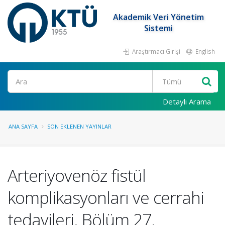
Akademik Veri Yönetim
Sistemi
Araştırmacı Girişi
English
Ara
Detaylı Arama
ANA SAYFA
SON EKLENEN YAYINLAR
Arteriyovenöz fistül
komplikasyonları ve cerrahi
tedavileri. Bölüm 27.