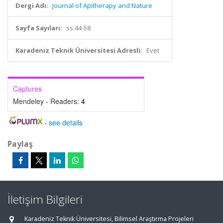
Dergi Adı:
Journal of Apitherapy and Nature
Sayfa Sayıları:
ss.44-58
Karadeniz Teknik Üniversitesi Adresli:
Evet
Captures
Mendeley - Readers:
4
-
see details
Paylaş
İletişim Bilgileri
Karadeniz Teknik Üniversitesi, Bilimsel Araştırma Projeleri