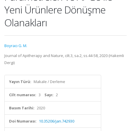
Yeni Ürünlere Dönüşme
Olanakları
Boyracı G. M.
Journal of Apitherapy and Nature, cilt.3, sa.2, ss.44-58, 2020 (Hakemli
Dergi)
Yayın Türü:
Makale / Derleme
Cilt numarası:
3
Sayı:
2
Basım Tarihi:
2020
Doi Numarası:
10.35206/jan.742930