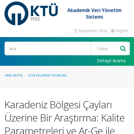
Akademik Veri Yönetim
Sistemi
Araştırmacı Girişi
English
Ara
Detaylı Arama
ANA SAYFA
SON EKLENEN YAYINLAR
Karadeniz Bölgesi Çayları
Üzerine Bir Araştırma: Kalite
Parametreleri ve Ar-Ge ile