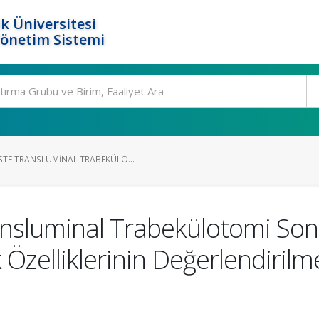
k Üniversitesi
Yönetim Sistemi
TE TRANSLUMINAL TRABEKÜLO...
nsluminal Trabekülotomi Son
k Özelliklerinin Değerlendirilm