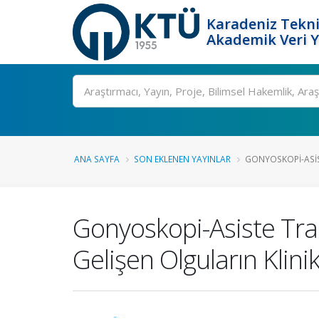
Karadeniz Tekni
Akademik Veri 
Ara
ANA SAYFA
SON EKLENEN YAYINLAR
GONYOSKOPI-ASIS
Gonyoskopi-Asiste Tra
Gelişen Olguların Klini