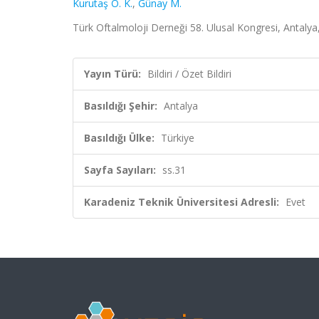
Kurutaş Ö. K.
,
Günay M.
Türk Oftalmoloji Derneği 58. Ulusal Kongresi, Antalya, 
Yayın Türü:
Bildiri / Özet Bildiri
Basıldığı Şehir:
Antalya
Basıldığı Ülke:
Türkiye
Sayfa Sayıları:
ss.31
Karadeniz Teknik Üniversitesi Adresli:
Evet