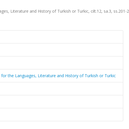
ges, Literature and History of Turkish or Turkic, cilt.12, sa.3, ss.201-
l for the Languages, Literature and History of Turkish or Turkic