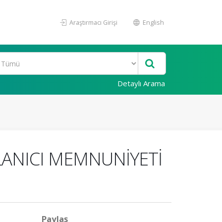
Araştırmacı Girişi
English
Detaylı Arama
LANICI MEMNUNİYETİ
Paylaş