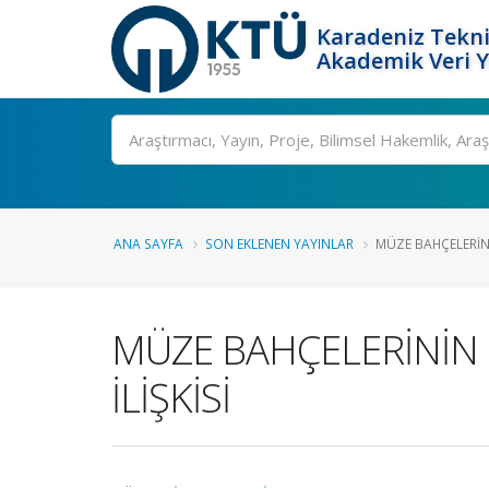
Karadeniz Tekni
Akademik Veri 
Ara
ANA SAYFA
SON EKLENEN YAYINLAR
MÜZE BAHÇELERİNİN
MÜZE BAHÇELERİNİN 
İLİŞKİSİ