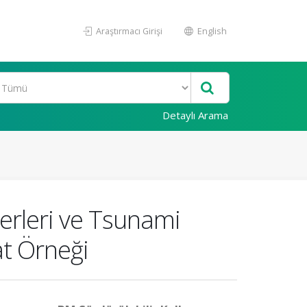
Araştırmacı Girişi
English
Detaylı Arama
erleri ve Tsunami
at Örneği