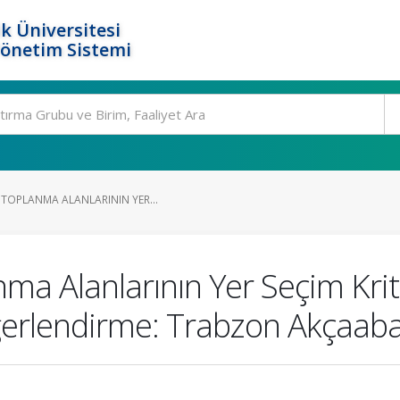
k Üniversitesi
Yönetim Sistemi
 TOPLANMA ALANLARININ YER...
ma Alanlarının Yer Seçim Krit
eğerlendirme: Trabzon Akçaab