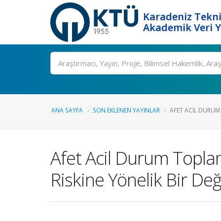
Karadeniz Tekni
Akademik Veri 
Ara
ANA SAYFA
SON EKLENEN YAYINLAR
AFET ACIL DURUM
Afet Acil Durum Toplan
Riskine Yönelik Bir D