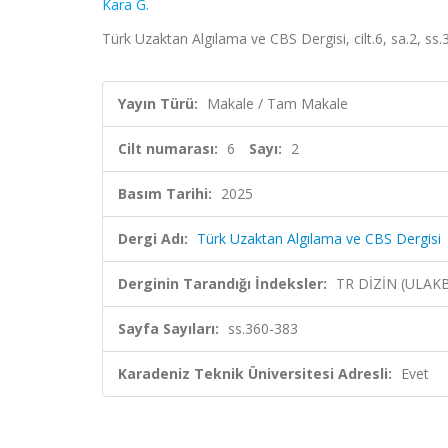
Kara G.
Türk Uzaktan Algılama ve CBS Dergisi, cilt.6, sa.2, ss
Yayın Türü:
Makale / Tam Makale
Cilt numarası:
6
Sayı:
2
Basım Tarihi:
2025
Dergi Adı:
Türk Uzaktan Algılama ve CBS Dergisi
Derginin Tarandığı İndeksler:
TR DİZİN (ULAK
Sayfa Sayıları:
ss.360-383
Karadeniz Teknik Üniversitesi Adresli:
Evet