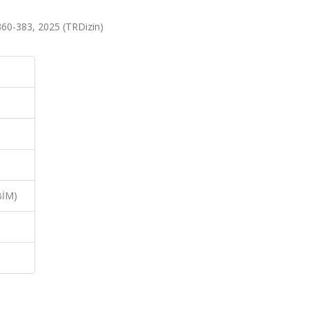
.360-383, 2025 (TRDizin)
BİM)