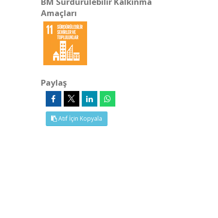
BM Sürdürülebilir Kalkınma
Amaçları
Paylaş
Atıf İçin Kopyala