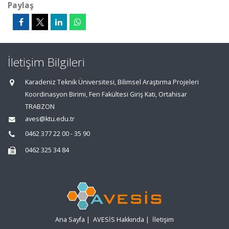
Paylaş
İletişim Bilgileri
Karadeniz Teknik Üniversitesi, Bilimsel Araştırma Projeleri
Koordinasyon Birimi, Fen Fakültesi Giriş Katı, Ortahisar
TRABZON
aves@ktu.edu.tr
0462 377 22 00 - 35 90
0462 325 34 84
Ana Sayfa
|
AVESİS Hakkında
|
İletişim