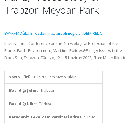
Trabzon Meydan Park
BAYRAMOĞLU E.
,
özdemir b.
,
pirselimoğlu z.
,
DEMİREL Ö.
International Conference on the 4th Ecological Protection of the
Planet Earth: Environment, Maritime Policies&Energy Issues in the
Black Sea, Trabzon, Türkiye, 12 - 15 Haziran 2008, (Tam Metin Bildiri)
Yayın Türü:
Bildiri / Tam Metin Bildiri
Basıldığı Şehir:
Trabzon
Basıldığı Ülke:
Türkiye
Karadeniz Teknik Üniversitesi Adresli:
Evet