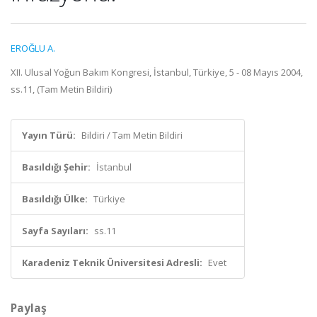
EROĞLU A.
XII. Ulusal Yoğun Bakım Kongresi, İstanbul, Türkiye, 5 - 08 Mayıs 2004,
ss.11, (Tam Metin Bildiri)
Yayın Türü:
Bildiri / Tam Metin Bildiri
Basıldığı Şehir:
İstanbul
Basıldığı Ülke:
Türkiye
Sayfa Sayıları:
ss.11
Karadeniz Teknik Üniversitesi Adresli:
Evet
Paylaş