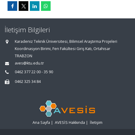
İletişim Bilgileri
Karadeniz Teknik Üniversitesi, Bilimsel Araştırma Projeleri
Koordinasyon Birimi, Fen Fakültesi Giriş Katı, Ortahisar
TRABZON
aves@ktu.edu.tr
0462 377 22 00 - 35 90
0462 325 34 84
Ana Sayfa
|
AVESİS Hakkında
|
İletişim