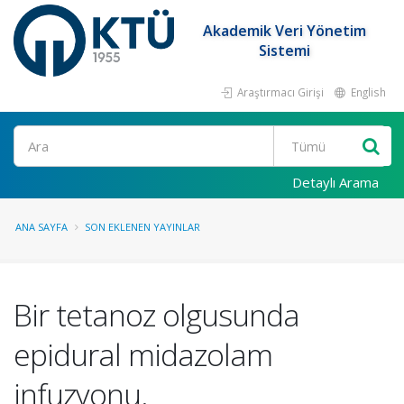
Akademik Veri Yönetim
Sistemi
Araştırmacı Girişi
English
Ara
Detaylı Arama
ANA SAYFA
SON EKLENEN YAYINLAR
Bir tetanoz olgusunda
epidural midazolam
infuzyonu.