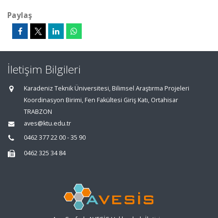
Paylaş
İletişim Bilgileri
Karadeniz Teknik Üniversitesi, Bilimsel Araştırma Projeleri
Koordinasyon Birimi, Fen Fakültesi Giriş Katı, Ortahisar
TRABZON
aves@ktu.edu.tr
0462 377 22 00 - 35 90
0462 325 34 84