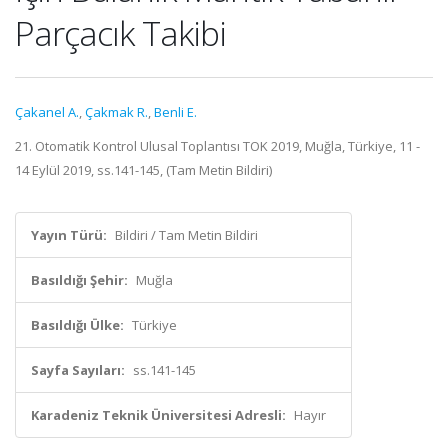
Parçacık Takibi
Çakanel A.
,
Çakmak R.
,
Benli E.
21. Otomatik Kontrol Ulusal Toplantısı TOK 2019, Muğla, Türkiye, 11 -
14 Eylül 2019, ss.141-145, (Tam Metin Bildiri)
Yayın Türü:
Bildiri / Tam Metin Bildiri
Basıldığı Şehir:
Muğla
Basıldığı Ülke:
Türkiye
Sayfa Sayıları:
ss.141-145
Karadeniz Teknik Üniversitesi Adresli:
Hayır