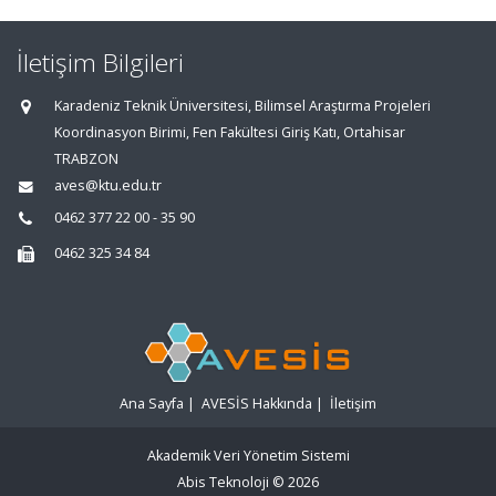
İletişim Bilgileri
Karadeniz Teknik Üniversitesi, Bilimsel Araştırma Projeleri
Koordinasyon Birimi, Fen Fakültesi Giriş Katı, Ortahisar
TRABZON
aves@ktu.edu.tr
0462 377 22 00 - 35 90
0462 325 34 84
Ana Sayfa
|
AVESİS Hakkında
|
İletişim
Akademik Veri Yönetim Sistemi
Abis Teknoloji
© 2026