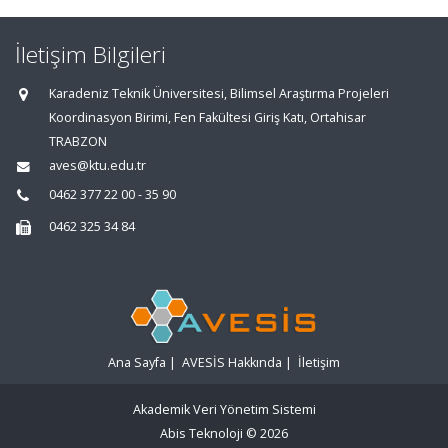
İletişim Bilgileri
Karadeniz Teknik Üniversitesi, Bilimsel Araştırma Projeleri
Koordinasyon Birimi, Fen Fakültesi Giriş Katı, Ortahisar
TRABZON
aves@ktu.edu.tr
0462 377 22 00 - 35 90
0462 325 34 84
Ana Sayfa
|
AVESİS Hakkında
|
İletişim
Akademik Veri Yönetim Sistemi
Abis Teknoloji
© 2026