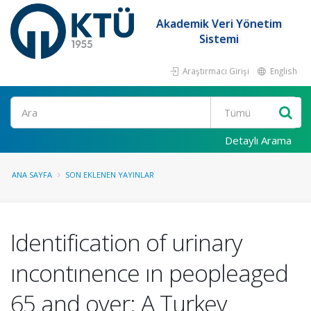
Akademik Veri Yönetim
Sistemi
Araştırmacı Girişi
English
Ara
Detaylı Arama
ANA SAYFA
SON EKLENEN YAYINLAR
Identification of urinary
ıncontınence ın peopleaged
65 and over: A Turkey