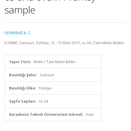
sample
DEMİRBAĞ B. C.
ICOBNE, Samsun, Türkiye, 12 - 13 Ekim 2017, ss.34, (Tam Metin Bildiri)
Yayın Türü:
Bildiri / Tam Metin Bildiri
Basıldığı Şehir:
Samsun
Basıldığı Ülke:
Türkiye
Sayfa Sayıları:
ss.34
Karadeniz Teknik Üniversitesi Adresli:
Evet