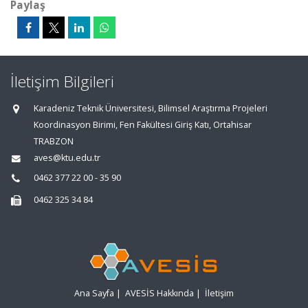
Paylaş
İletişim Bilgileri
Karadeniz Teknik Üniversitesi, Bilimsel Araştırma Projeleri
Koordinasyon Birimi, Fen Fakültesi Giriş Katı, Ortahisar
TRABZON
aves@ktu.edu.tr
0462 377 22 00 - 35 90
0462 325 34 84
Ana Sayfa
|
AVESİS Hakkında
|
İletişim