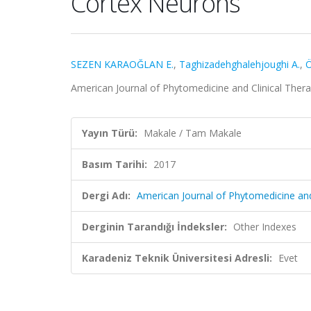
Cortex Neurons
SEZEN KARAOĞLAN E.
,
Taghizadehghalehjoughi A.
,
American Journal of Phytomedicine and Clinical Thera
Yayın Türü:
Makale / Tam Makale
Basım Tarihi:
2017
Dergi Adı:
American Journal of Phytomedicine and
Derginin Tarandığı İndeksler:
Other Indexes
Karadeniz Teknik Üniversitesi Adresli:
Evet