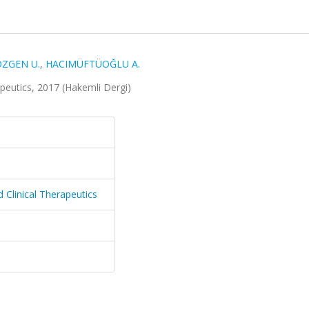
ÖZGEN U.
,
HACIMÜFTÜOĞLU A.
peutics, 2017 (Hakemli Dergi)
 Clinical Therapeutics