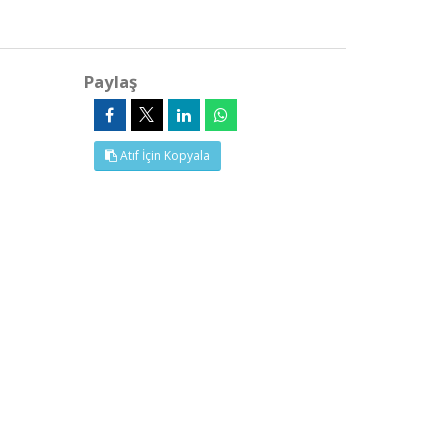
Paylaş
Atıf İçin Kopyala