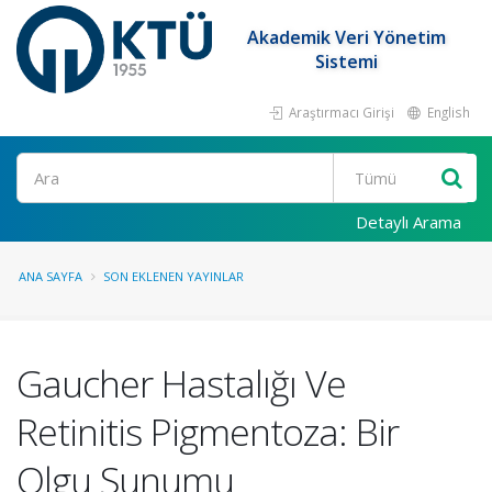
Akademik Veri Yönetim
Sistemi
Araştırmacı Girişi
English
Ara
Detaylı Arama
ANA SAYFA
SON EKLENEN YAYINLAR
Gaucher Hastalığı Ve
Retinitis Pigmentoza: Bir
Olgu Sunumu