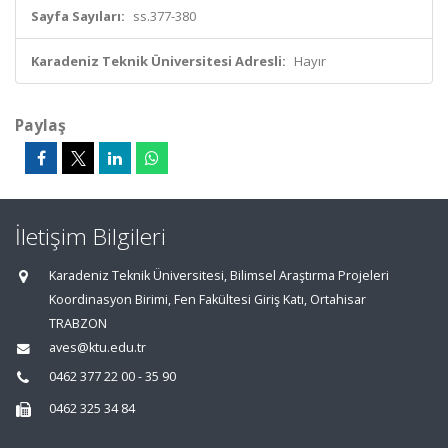
Sayfa Sayıları:
ss.377-380
Karadeniz Teknik Üniversitesi Adresli:
Hayır
Paylaş
İletişim Bilgileri
Karadeniz Teknik Üniversitesi, Bilimsel Araştırma Projeleri
Koordinasyon Birimi, Fen Fakültesi Giriş Katı, Ortahisar
TRABZON
aves@ktu.edu.tr
0462 377 22 00 - 35 90
0462 325 34 84