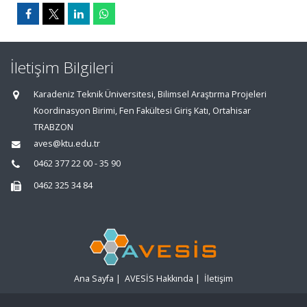
İletişim Bilgileri
Karadeniz Teknik Üniversitesi, Bilimsel Araştırma Projeleri
Koordinasyon Birimi, Fen Fakültesi Giriş Katı, Ortahisar
TRABZON
aves@ktu.edu.tr
0462 377 22 00 - 35 90
0462 325 34 84
Ana Sayfa
|
AVESİS Hakkında
|
İletişim