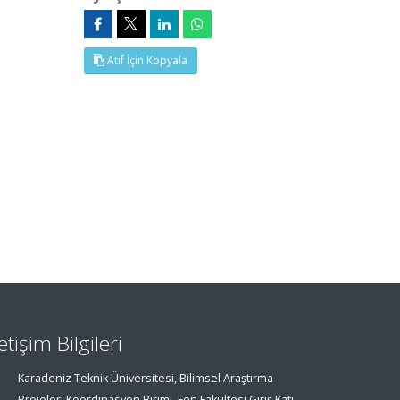
Atıf İçin Kopyala
letişim Bilgileri
Karadeniz Teknik Üniversitesi, Bilimsel Araştırma
Projeleri Koordinasyon Birimi, Fen Fakültesi Giriş Katı,