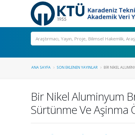
Karadeniz Tekni
Akademik Veri 
Ara
ANA SAYFA
SON EKLENEN YAYINLAR
BIR NIKEL ALUMI
Bir Nikel Aluminyum B
Sürtünme Ve Aşinma Öze