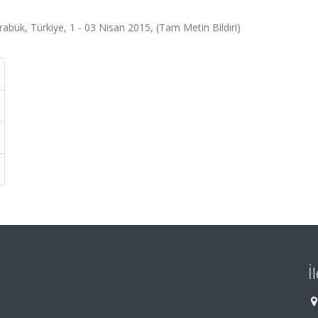
abük, Türkiye, 1 - 03 Nisan 2015, (Tam Metin Bildiri)
İ